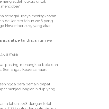
memang sudah cukup untuk
at mencoba?
ama sebagai upaya meningkatkan
io de Janeiro tahun 2016 yang
ngga November 2019 yang akan
ta aparat pertandingan lainnya
ELANJUTAN).
ya, passing, menangkap bola dan
tas, Semangat, Kebersamaan,
n sehingga para pemain dapat
apat menjadi bagian hidup yang
lama tahun 2018 dengan total
da 5,234 putra dan putri, disusul