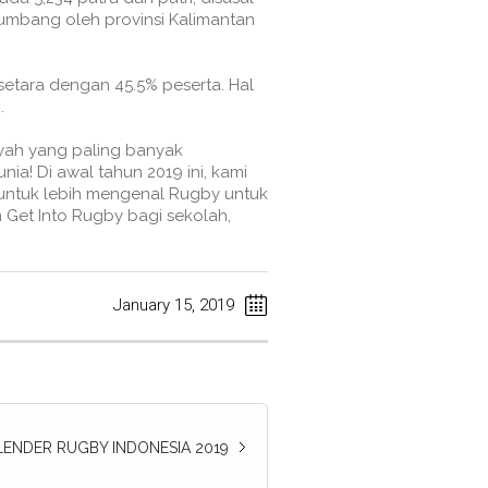
sumbang oleh provinsi Kalimantan
etara dengan 45.5% peserta. Hal
.
ayah yang paling banyak
a! Di awal tahun 2019 ini, kami
untuk lebih mengenal Rugby untuk
Get Into Rugby bagi sekolah,
January 15, 2019
LENDER RUGBY INDONESIA 2019