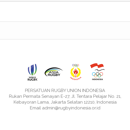
PERSATUAN RUGBY UNION INDONESIA
Rukan Permata Senayan E-27, Jl. Tentara Pelajar No. 21,
Kebayoran Lama, Jakarta Selatan 12210, Indonesia
Email admin@rugbyindonesia.or.id