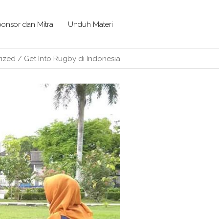
onsor dan Mitra
Unduh Materi
ized
/
Get Into Rugby di Indonesia