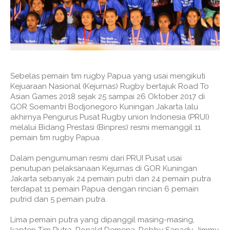
Sebelas pemain tim rugby Papua yang usai mengikuti
Kejuaraan Nasional (Kejurnas) Rugby bertajuk Road To
Asian Games 2018 sejak 25 sampai 26 Oktober 2017 di
GOR Soemantri Bodjonegoro Kuningan Jakarta lalu
akhirnya Pengurus Pusat Rugby union Indonesia (PRUI)
melalui Bidang Prestasi (Binpres) resmi memanggil 11
pemain tim rugby Papua .
Dalam pengumuman resmi dari PRUI Pusat usai
penutupan pelaksanaan Kejurnas di GOR Kuningan
Jakarta sebanyak 24 pemain putri dan 24 pemain putra
terdapat 11 pemain Papua dengan rincian 6 pemain
putrid dan 5 pemain putra.
Lima pemain putra yang dipanggil masing-masing,
kapten Tim Putra, Ronald Demena, Robby Sanady, Jimmy