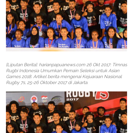
[Liputan Berita]: harianpapuanews.com 26 Okt 2017: Timnas
Rugbi Indonesia Umumkan Pemain Seleksi untuk Asian
Games 2018. Artikel berita mengenai Kejuaraan Nasional
Rugby 7s, 25-26 Oktober 2017 di Jakarta.