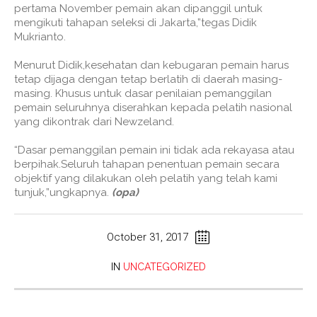
pertama November pemain akan dipanggil untuk
mengikuti tahapan seleksi di Jakarta,”tegas Didik
Mukrianto.
Menurut Didik,kesehatan dan kebugaran pemain harus
tetap dijaga dengan tetap berlatih di daerah masing-
masing. Khusus untuk dasar penilaian pemanggilan
pemain seluruhnya diserahkan kepada pelatih nasional
yang dikontrak dari Newzeland.
“Dasar pemanggilan pemain ini tidak ada rekayasa atau
berpihak.Seluruh tahapan penentuan pemain secara
objektif yang dilakukan oleh pelatih yang telah kami
tunjuk,”ungkapnya.
(opa)
October 31, 2017
IN
UNCATEGORIZED