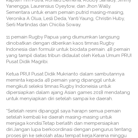
Yanengga, Laurensius Oyeytow, dan Jhon Wally.
Sementara untuk enam pemain putrid masing-masing,
Veronika A Olua, Lesli Deda, Yanti Yaung, Christin Huby,
Serli Martindas dan Chicilia Soway.
11 pemain Rugby Papua yang diumumkan langsung
dinobatkan dengan diberikan kaos timnas Rugby
Indonesia dan formulir untuk biodata pemain. 48 pemain
yang tampil diatas tribun didaulat oleh Ketua Umum PRUI
Pusat Didik Magribi.
Ketua PRUI Pusat Didik Mukrianto dalam sambutannya
meminta kepada 48 pemain yang dipanggil untuk
mengikuti seleksi timnas Rugby Indoneisia untuk
dipersiapkan dalam ajang Asian games 2018 mendatang
untuk menyiapkan diri setelah sampai ke daerah.
“Setelah resmi dipanggil saya harapn semua pemain
setelah kembali ke daerah masing-masing untuk
menjaga kondisi.Tetap berlatih dan mempersiapkan
diri.Jangan lupa berkoordinasi dengan pengurus tentang
proses ijin ke sekolah atau tempat kerja.Karena minggu