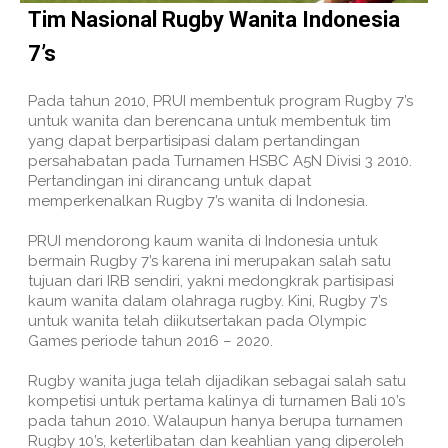
Tim Nasional Rugby Wanita Indonesia
7’s
Pada tahun 2010, PRUI membentuk program Rugby 7’s
untuk wanita dan berencana untuk membentuk tim
yang dapat berpartisipasi dalam pertandingan
persahabatan pada Turnamen HSBC A5N Divisi 3 2010.
Pertandingan ini dirancang untuk dapat
memperkenalkan Rugby 7’s wanita di Indonesia.
PRUI mendorong kaum wanita di Indonesia untuk
bermain Rugby 7’s karena ini merupakan salah satu
tujuan dari IRB sendiri, yakni medongkrak partisipasi
kaum wanita dalam olahraga rugby. Kini, Rugby 7’s
untuk wanita telah diikutsertakan pada Olympic
Games periode tahun 2016 – 2020.
Rugby wanita juga telah dijadikan sebagai salah satu
kompetisi untuk pertama kalinya di turnamen Bali 10’s
pada tahun 2010. Walaupun hanya berupa turnamen
Rugby 10’s, keterlibatan dan keahlian yang diperoleh