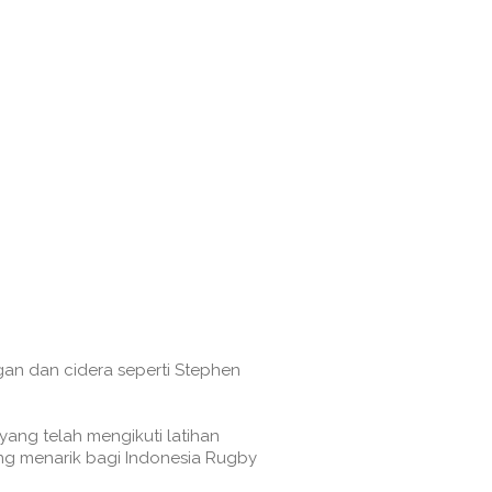
n dan cidera seperti Stephen
ang telah mengikuti latihan
ang menarik bagi Indonesia Rugby