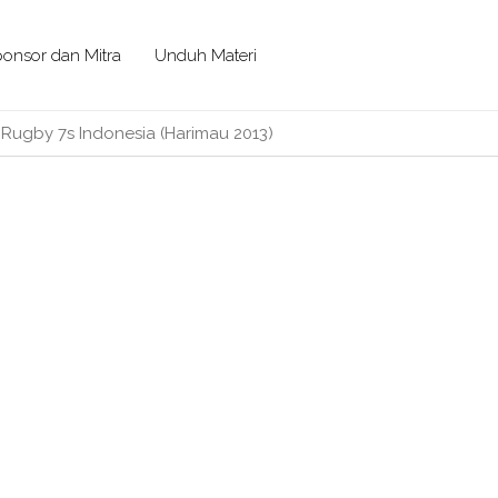
onsor dan Mitra
Unduh Materi
 Rugby 7s Indonesia (Harimau 2013)