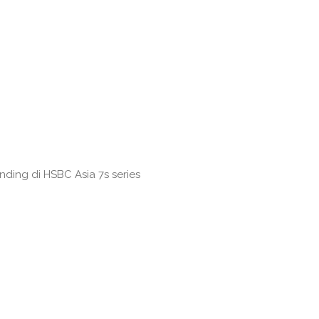
ing di HSBC Asia 7s series