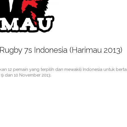
Rugby 7s Indonesia (Harimau 2013)
2 pemain yang terpilih dan mewakili Indonesia untuk bertand
l 9 dan 10 November 2013.