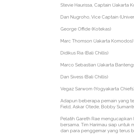
Stevie Haurissa, Captain (Jakarta
Dan Nugroho, Vice Captain (Univer
George Offide (Kotekas)
Marc Thomson (Jakarta Komodos)
Didikus Ria (Bali Chillis)
Marco Sebastian (Jakarta Banteng
Dan Sivess (Bali Chillis)
Vegaz Sarwom (Yogyakarta Chiefs
Adapun beberapa pemain yang ter
Field, Askar Otede, Bobby Sumantri
Pelatih Gareth Rae mengucapkan b
bersama. Tim Harimau siap untuk 
dan para penggemar yang terus b