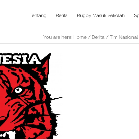
Tentang
Berita
Rugby Masuk Sekolah
Sp
You are here:
Home
/
Berita
/
Tim Nasional