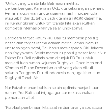
“Untuk yang wanita kita Bali masih melihat
perkembangan. Karena ini U-21 kita kekurangan pemain.
Pemain rugby wanita kita usianya masih muda-muda
atau lebih dari 21 tahun. Jadi kita masih 50:50 dalam hal
ini. Kemungkinan untuk tim wanita kita akan ikutkan
kompetisi Internasionalnya saja,” ungkapnya.
Berbicara target Ketum Prui Bali itu membidik posisi 3
besar, dan target utama adalah medali emas. Namun
untuk saingan berat, Bali harus mewaspadai DKI Jakarta
dan Yogyakarta. Selain memburu posisi 3 besar, lanjut Nur
Faizah Prui Bali optimis akan ditunjuk PB Prui untuk
menjadi tuan rumah Kejurnas Rugby 7s- Open Men and
Women di Bulan Desember 2018 yang akan diikuti
seluruh Pengprov Prui di Indonesia dan juga klub-klub
Rugby di Tanah Air.
Nur Faizah menambahkan selain optimis menjadi tuan
rumah, Prui Bali saat ini juga gencar melaksanakan
pembinaan atlet.
“Kiat-kiat pembinaan kita saat ini diantaranya sosialisasi