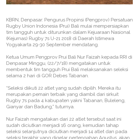
KBRN, Denpasar: Pengurus Propinsi (Pengprov) Persatuan
Rugby Union Indonesia (Prui) Bali mulai mempersiapkan
tim tangguh untuk diturunkan dalam Kejuaraan Nasional
(Kejurnas) Rugby 7s U-21 2018 di Daerah Istimewa
Yogyakarta 29-30 September mendatang.
Ketua Umum Pengprov Prui Bali Nur Faizah kepada RRI di
Denpasar Minggu, (22/7/18) mengatakan untuk
membentuk tim tangguh Prui Bali melaksanakan seleksi
selama 2 hari di GOR Debes Tabanan.
“Seleksi diikuti 22 atlet yang sudah dipilih. Mereka itu
merupakan pemain terbaik yang diambil dari sirkuit
Rugby 7s pada 4 kabupaten yakni Tabanan, Buleleng,
Gianyar dan Badung,” tuturnya.
Nur Faizah mengatakan dari 22 atlet tersebut saat ini
sudah diciutkan menjadi 16 orang, kemudian tahap
seleksi selanjutnya diciutkan menjadi 14 atlet dan pada
seleksi terakhir yang digelar pertengahan Agustus, akan