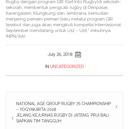
Rugby dengan program GIR (Get Into Rugby)di sekolah-
sekolah, membentuk pengcab rugby di Denpasar,
Karangasem, Klungkung dan Jembrana, kemudian
menjaring pemain-pemain baru melalui program GIR
tesebut dan juga akan mengikuti kompetisi Internasional
September mendatang untuk U12 – U16,” imbuhnya.
(NPN/AA)
July 26, 2018
IN
UNCATEGORIZED
NATIONAL AGE GROUP RUGBY 7S CHAMPIONSHIP
– YOGYAKARTA 2018
JELANG KEJURNAS RUGBY DI JATENG, PRUI BALI
SIAPKAN TIM TANGGUH