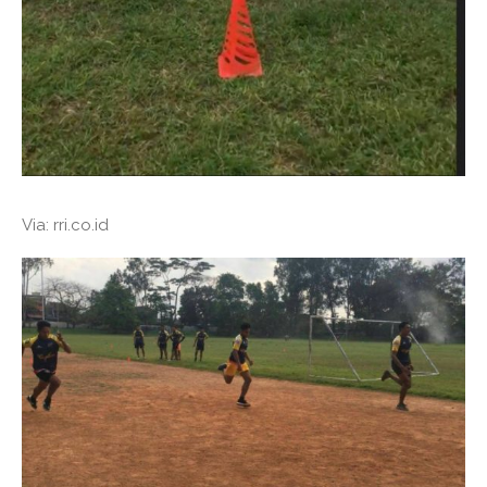
Via: rri.co.id