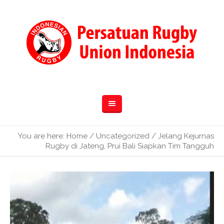
You are here:
Home
/
Uncategorized
/
Jelang Kejurnas
Rugby di Jateng, Prui Bali Siapkan Tim Tangguh