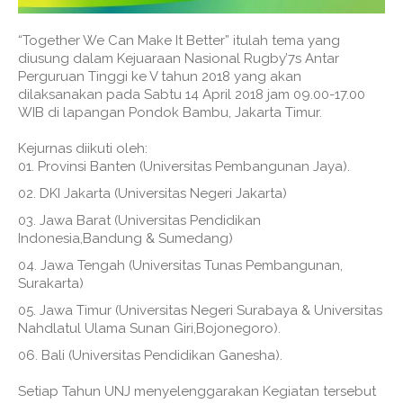
“Together We Can Make It Better” itulah tema yang
diusung dalam Kejuaraan Nasional Rugby’7s Antar
Perguruan Tinggi ke V tahun 2018 yang akan
dilaksanakan pada Sabtu 14 April 2018 jam 09.00-17.00
WIB di lapangan Pondok Bambu, Jakarta Timur.
Kejurnas diikuti oleh:
Provinsi Banten (Universitas Pembangunan Jaya).
DKI Jakarta (Universitas Negeri Jakarta)
Jawa Barat (Universitas Pendidikan
Indonesia,Bandung & Sumedang)
Jawa Tengah (Universitas Tunas Pembangunan,
Surakarta)
Jawa Timur (Universitas Negeri Surabaya & Universitas
Nahdlatul Ulama Sunan Giri,Bojonegoro).
Bali (Universitas Pendidikan Ganesha).
Setiap Tahun UNJ menyelenggarakan Kegiatan tersebut