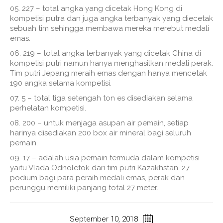
227 – total angka yang dicetak Hong Kong di
kompetisi putra dan juga angka terbanyak yang diecetak
sebuah tim sehingga membawa mereka merebut medali
emas.
219 – total angka terbanyak yang dicetak China di
kompetisi putri namun hanya menghasilkan medali perak.
Tim putri Jepang meraih emas dengan hanya mencetak
190 angka selama kompetisi.
5 – total tiga setengah ton es disediakan selama
perhelatan kompetisi.
200 – untuk menjaga asupan air pemain, setiap
harinya disediakan 200 box air mineral bagi seluruh
pemain.
17 – adalah usia pemain termuda dalam kompetisi
yaitu Vlada Odnoletok dari tim putri Kazakhstan. 27 –
podium bagi para peraih medali emas, perak dan
perunggu memiliki panjang total 27 meter.
September 10, 2018