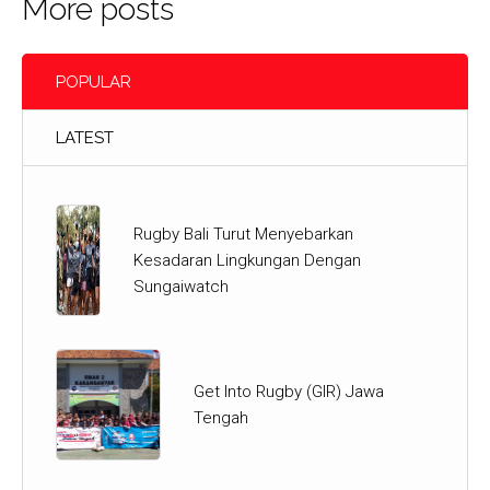
More posts
POPULAR
LATEST
Rugby Bali Turut Menyebarkan
Kesadaran Lingkungan Dengan
Sungaiwatch
Get Into Rugby (GIR) Jawa
Tengah