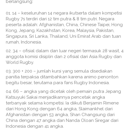
berlangsung:
14 – keseluruhan 14 negara ikutserta dalam kompetisi
Rugby 7s terdiri dari 12 tim putra & 8 tim putri. Negara
peserta adalah: Afghanistan, China, Chinese Taipei, Hong
Kong, Jepang, Kazakhstan, Korea, Malaysia, Pakistan,
Singapura, Sri Lanka, Thailand, Uni Emirat Arab dan tuan
rumah, Indonesia.
34 – ofisial dalam dan luar negeri termasuk 28 wasit, 4
anggota komisi disiplin dan 2 ofisial dari Asia Rugby dan
World Rugby.
300 + 200 – jumlah kursi yang semula disediakan
panitia terpaksa ditambahkan karena animo penonton
begitu besar, terutama para fans Rugby Indonesia.
66 – angka yang dicetak oleh pemain putra Jepang
Katsuyuki Sakai menjadikannya pencetak angka
terbanyak selama kompetisi. Ia diikuti Benjamin Rimene
dari Hong Kong dengan 64 angka, Slaimankhel dari
Afghanistan dengan 53 angka, Shan Changsung dari
China dengan 47 angka dan Nanda Oloan Siregar dari
Indonesia dengan 41 angka.