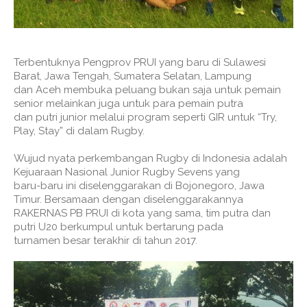
Terbentuknya Pengprov PRUI yang baru di Sulawesi
Barat, Jawa Tengah, Sumatera Selatan, Lampung
dan Aceh membuka peluang bukan saja untuk pemain
senior melainkan juga untuk para pemain putra
dan putri junior melalui program seperti GIR untuk “Try,
Play, Stay” di dalam Rugby.
Wujud nyata perkembangan Rugby di Indonesia adalah
Kejuaraan Nasional Junior Rugby Sevens yang
baru-baru ini diselenggarakan di Bojonegoro, Jawa
Timur. Bersamaan dengan diselenggarakannya
RAKERNAS PB PRUI di kota yang sama, tim putra dan
putri U20 berkumpul untuk bertarung pada
turnamen besar terakhir di tahun 2017.