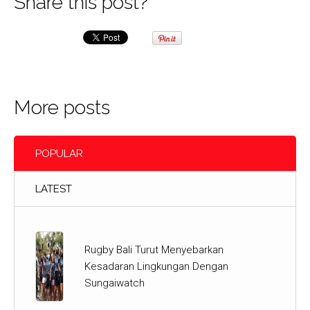
Share this post?
More posts
POPULAR
LATEST
Rugby Bali Turut Menyebarkan
Kesadaran Lingkungan Dengan
Sungaiwatch