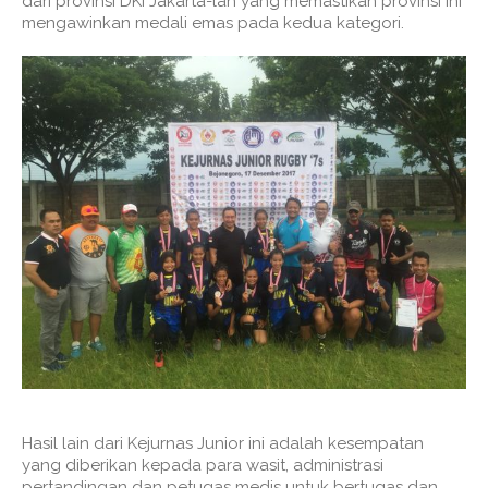
dari provinsi DKI Jakarta-lah yang memastikan provinsi ini
mengawinkan medali emas pada kedua kategori.
Hasil lain dari Kejurnas Junior ini adalah kesempatan
yang diberikan kepada para wasit, administrasi
pertandingan dan petugas medis untuk bertugas dan