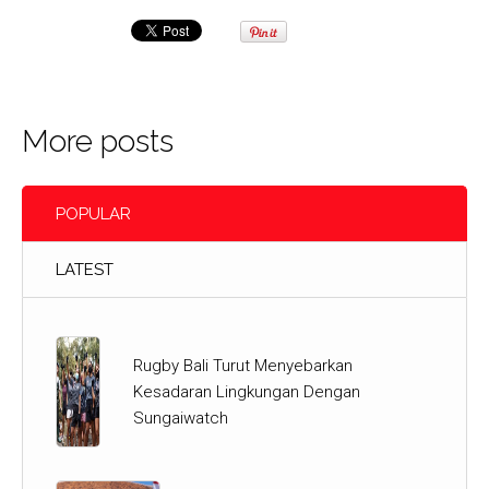
More posts
POPULAR
LATEST
Rugby Bali Turut Menyebarkan
Kesadaran Lingkungan Dengan
Sungaiwatch