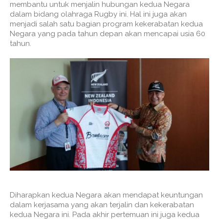
membantu untuk menjalin hubungan kedua Negara
dalam bidang olahraga Rugby ini. Hal ini juga akan
menjadi salah satu bagian program kekerabatan kedua
Negara yang pada tahun depan akan mencapai usia 60
tahun.
Diharapkan kedua Negara akan mendapat keuntungan
dalam kerjasama yang akan terjalin dan kekerabatan
kedua Negara ini. Pada akhir pertemuan ini juga kedua